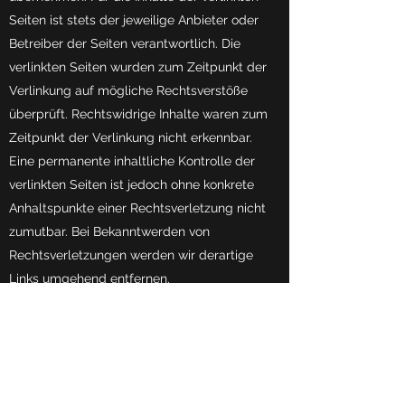
Seiten ist stets der jeweilige Anbieter oder
Betreiber der Seiten verantwortlich. Die
verlinkten Seiten wurden zum Zeitpunkt der
Verlinkung auf mögliche Rechtsverstöße
überprüft. Rechtswidrige Inhalte waren zum
Zeitpunkt der Verlinkung nicht erkennbar.
Eine permanente inhaltliche Kontrolle der
verlinkten Seiten ist jedoch ohne konkrete
Anhaltspunkte einer Rechtsverletzung nicht
zumutbar. Bei Bekanntwerden von
Rechtsverletzungen werden wir derartige
Links umgehend entfernen.
Urheberrecht
Die durch die Seitenbetreiber erstellten
Inhalte und Werke auf diesen Seiten
unterliegen dem deutschen Urheberrecht.